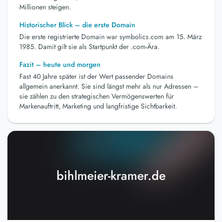
Millionen steigen.
Historischer Blick – die erste Domain
Die erste registrierte Domain war symbolics.com am 15. März
1985. Damit gilt sie als Startpunkt der .com-Ära.
Fazit – heute und morgen
Fast 40 Jahre später ist der Wert passender Domains
allgemein anerkannt. Sie sind längst mehr als nur Adressen –
sie zählen zu den strategischen Vermögenswerten für
Markenauftritt, Marketing und langfristige Sichtbarkeit.
bihlmeier-kramer.de